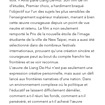
voix. » Ainsi parle Liang De-Hui. Son film de fin 
d'études, Premier choix, a hardiment braqué 
l'objectif sur l'un des sujets les plus sensibles de 
l'enseignement supérieur malaisien, menant à bien 
cette œuvre courageuse depuis un point de vue 
neutre et retenu. Le film a non seulement 
remporté le Prix de la nouvelle étoile de l'image 
étudiante de la ville de New Taipei, mais a aussi été 
sélectionné dans de nombreux festivals 
internationaux, prouvant qu'une création sincère et 
courageuse peut au bout du compte franchir les 
frontières et se voir reconnue.
L'œuvre de Liang De-Hui n'est pas seulement une 
expression créative personnelle, mais aussi un défi 
lancé aux frontières narratives d'une nation. Dans 
un environnement complexe où le politique et 
l'éducatif se laissent difficilement démêler, 
comment a-t-il réuni les fonds, comment a-t-il 
persévéré, et comment a-t-il achevé l'œuvre 