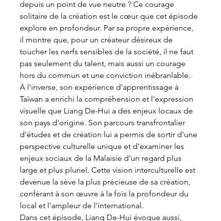
depuis un point de vue neutre ? Ce courage 
solitaire de la création est le cœur que cet épisode 
explore en profondeur. Par sa propre expérience, 
il montre que, pour un créateur désireux de 
toucher les nerfs sensibles de la société, il ne faut 
pas seulement du talent, mais aussi un courage 
hors du commun et une conviction inébranlable.
À l'inverse, son expérience d'apprentissage à 
Taïwan a enrichi la compréhension et l'expression 
visuelle que Liang De-Hui a des enjeux locaux de 
son pays d'origine. Son parcours transfrontalier 
d'études et de création lui a permis de sortir d'une 
perspective culturelle unique et d'examiner les 
enjeux sociaux de la Malaisie d'un regard plus 
large et plus pluriel. Cette vision interculturelle est 
devenue la sève la plus précieuse de sa création, 
conférant à son œuvre à la fois la profondeur du 
local et l'ampleur de l'international.
Dans cet épisode, Liang De-Hui évoque aussi, 