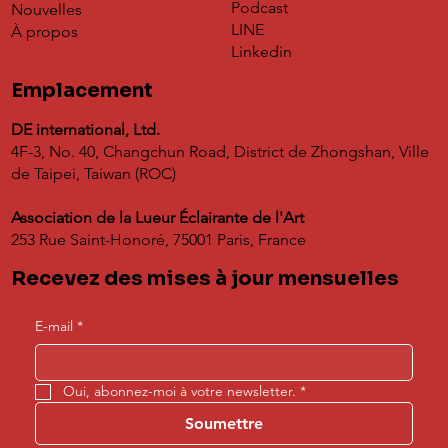
Podcast
Nouvelles
LINE
À propos
Linkedin
Emplacement
DE international, Ltd.
4F-3, No. 40, Changchun Road, District de Zhongshan, Ville
de Taipei, Taiwan (ROC)
Association de la Lueur Éclairante de l'Art
253 Rue Saint-Honoré, 75001 Paris, France
Recevez des mises à jour mensuelles
E-mail
*
Oui, abonnez-moi à votre newsletter.
*
Soumettre