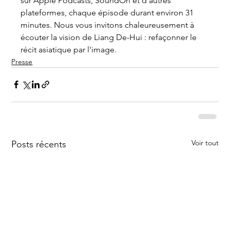
sur Apple Podcasts, SoundOn et d'autres 
plateformes, chaque épisode durant environ 31 
minutes. Nous vous invitons chaleureusement à 
écouter la vision de Liang De-Hui : refaçonner le 
récit asiatique par l'image.
Presse
Voir tout
Posts récents