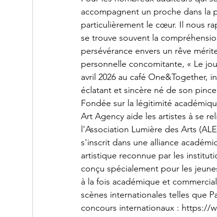
accompagnent un proche dans la po
particulièrement le cœur. Il nous r
se trouve souvent la compréhension 
persévérance envers un rêve mérite
personnelle concomitante, « Le journ
avril 2026 au café One&Together, in
éclatant et sincère né de son pince
Fondée sur la légitimité académique
Art Agency aide les artistes à se re
l'Association Lumière des Arts (ALEA
s'inscrit dans une alliance académi
artistique reconnue par les institut
conçu spécialement pour les jeunes 
à la fois académique et commercial
scènes internationales telles que Pa
concours internationaux : https://