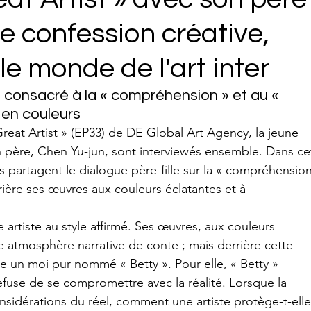
ne confession créative,
le monde de l'art inter
le consacré à la « compréhension » et au « 
 en couleurs
Great Artist » (EP33) de DE Global Art Agency, la jeune 
 père, Chen Yu-jun, sont interviewés ensemble. Dans ce
 partagent le dialogue père-fille sur la « compréhension
rrière ses œuvres aux couleurs éclatantes et à 
artiste au style affirmé. Ses œuvres, aux couleurs 
 atmosphère narrative de conte ; mais derrière cette 
ule un moi pur nommé « Betty ». Pour elle, « Betty » 
efuse de se compromettre avec la réalité. Lorsque la 
nsidérations du réel, comment une artiste protège-t-elle