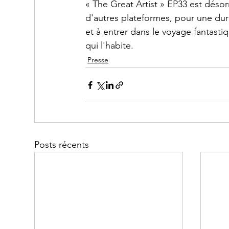
« The Great Artist » EP33 est déso
d'autres plateformes, pour une dur
et à entrer dans le voyage fantast
qui l'habite.
Presse
Posts récents