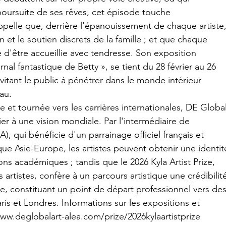
ursuite de ses rêves, cet épisode touche 
appelle que, derrière l'épanouissement de chaque artiste,
et le soutien discrets de la famille ; et que chaque 
 d'être accueillie avec tendresse. Son exposition 
al fantastique de Betty », se tient du 28 février au 26 
vitant le public à pénétrer dans le monde intérieur 
au.
 et tournée vers les carrières internationales, DE Global
lier à une vision mondiale. Par l'intermédiaire de 
), qui bénéficie d'un parrainage officiel français et 
que Asie-Europe, les artistes peuvent obtenir une identit
ions académiques ; tandis que le 2026 Kyla Artist Prize, 
artistes, confère à un parcours artistique une crédibilit
e, constituant un point de départ professionnel vers des
ris et Londres. Informations sur les expositions et 
www.deglobalart-alea.com/prize/2026kylaartistprize