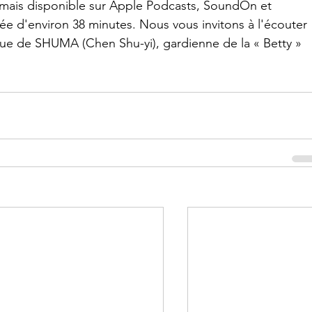
rmais disponible sur Apple Podcasts, SoundOn et 
ée d'environ 38 minutes. Nous vous invitons à l'écouter 
ique de SHUMA (Chen Shu-yi), gardienne de la « Betty » 