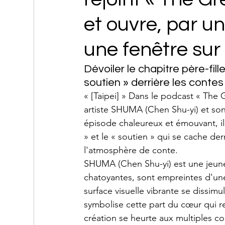
et ouvre, par u
une fenêtre sur 
Dévoiler le chapitre père-fil
soutien » derrière les contes
« [Taipei] » Dans le podcast « The 
artiste SHUMA (Chen Shu-yi) et son
épisode chaleureux et émouvant, ils
» et le « soutien » qui se cache de
l'atmosphère de conte.
SHUMA (Chen Shu-yi) est une jeune 
chatoyantes, sont empreintes d'une
surface visuelle vibrante se dissim
symbolise cette part du cœur qui r
création se heurte aux multiples co