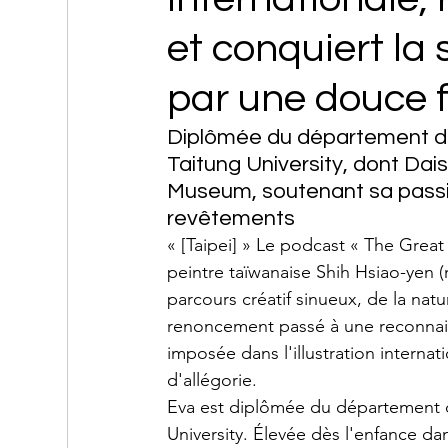
et conquiert la 
par une douce f
Diplômée du département d'i
Taitung University, dont Dais
Museum, soutenant sa passio
revêtements
« [Taipei] » Le podcast « The Great
peintre taïwanaise Shih Hsiao-yen 
parcours créatif sinueux, de la nat
renoncement passé à une reconnaiss
imposée dans l'illustration internat
d'allégorie.
Eva est diplômée du département d'
University. Élevée dès l'enfance da