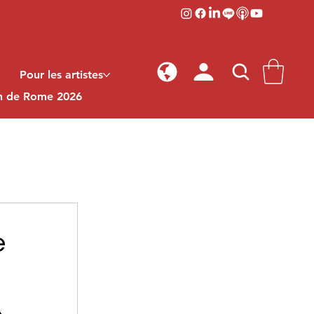
Pour les artistes
on de Rome 2026
e
»