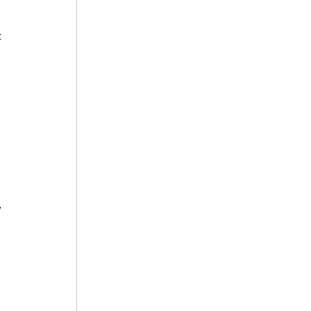
 
, 
 
 