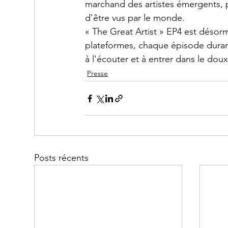
marchand des artistes émergents, p
d'être vus par le monde.
« The Great Artist » EP4 est désor
plateformes, chaque épisode duran
à l'écouter et à entrer dans le dou
Presse
Posts récents