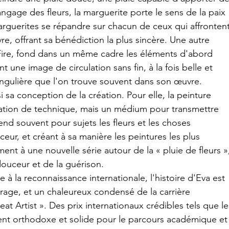
langage des fleurs, la marguerite porte le sens de la paix 
 marguerites se répandre sur chacun de ceux qui affrontent
vre, offrant sa bénédiction la plus sincère. Une autre 
ire, fond dans un même cadre les éléments d'abord 
t une image de circulation sans fin, à la fois belle et 
ngulière que l'on trouve souvent dans son œuvre.
sa conception de la création. Pour elle, la peinture 
tion de technique, mais un médium pour transmettre 
end souvent pour sujets les fleurs et les choses 
ur, et créant à sa manière les peintures les plus 
ement à une nouvelle série autour de la « pluie de fleurs »
douceur et de la guérison.
 à la reconnaissance internationale, l'histoire d'Eva est 
age, et un chaleureux condensé de la carrière 
t Artist ». Des prix internationaux crédibles tels que le
ent orthodoxe et solide pour le parcours académique et