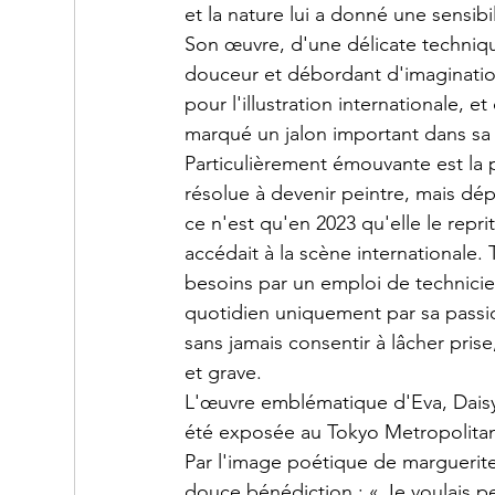
et la nature lui a donné une sensibi
Son œuvre, d'une délicate techniq
douceur et débordant d'imagination.
pour l'illustration internationale, 
marqué un jalon important dans sa c
Particulièrement émouvante est la pe
résolue à devenir peintre, mais dé
ce n'est qu'en 2023 qu'elle le repri
accédait à la scène internationale.
besoins par un emploi de technicie
quotidien uniquement par sa passion 
sans jamais consentir à lâcher prise
et grave.
L'œuvre emblématique d'Eva, Daisy
été exposée au Tokyo Metropolitan
Par l'image poétique de marguerite
douce bénédiction : « Je voulais p