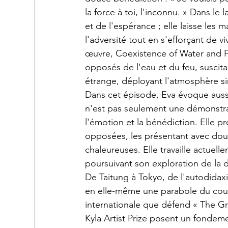
la force à toi, l'inconnu. » Dans le 
et de l'espérance ; elle laisse les
l'adversité tout en s'efforçant de vi
œuvre, Coexistence of Water and F
opposés de l'eau et du feu, suscitan
étrange, déployant l'atmosphère si
Dans cet épisode, Eva évoque aussi 
n'est pas seulement une démonstra
l'émotion et la bénédiction. Elle pr
opposées, les présentant avec douce
chaleureuses. Elle travaille actuell
poursuivant son exploration de la 
De Taitung à Tokyo, de l'autodidaxie
en elle-même une parabole du cour
internationale que défend « The Grea
Kyla Artist Prize posent un fondem