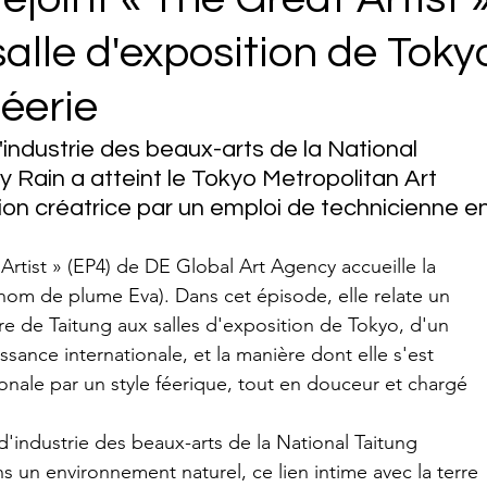
salle d'exposition de Toky
éerie
ndustrie des beaux-arts de la National 
y Rain a atteint le Tokyo Metropolitan Art 
n créatrice par un emploi de technicienne en
 Artist » (EP4) de DE Global Art Agency accueille la 
(nom de plume Eva). Dans cet épisode, elle relate un 
ure de Taitung aux salles d'exposition de Tokyo, d'un 
ance internationale, et la manière dont elle s'est 
ionale par un style féerique, tout en douceur et chargé 
industrie des beaux-arts de la National Taitung 
ns un environnement naturel, ce lien intime avec la terre 