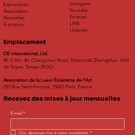
Instagram
Expositions
Youtube
Association
Podcast
Nouvelles
🏆 Annonce des Lauréats du Kyla Artist
LINE
À propos
Prize 2025 🏆
Linkedin
Emplacement
DE international, Ltd.
4F-3, No. 40, Changchun Road, District de Zhongshan, Ville
de Taipei, Taiwan (ROC)
Association de la Lueur Éclairante de l'Art
253 Rue Saint-Honoré, 75001 Paris, France
Recevez des mises à jour mensuelles
E-mail
*
Oui, abonnez-moi à votre newsletter.
*