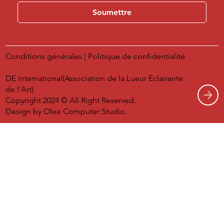
Soumettre
Conditions générales
|
Politique de confidentialité
DE International(Association de la Lueur Éclairante
de l'Art)
Copyright 2024 © All Right Reserved.
Design by
Olee Computer Studio.