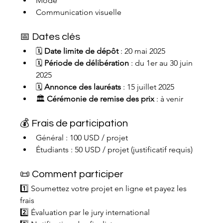
Mode
Communication visuelle
📅 Dates clés
🗓 
Date limite de dépôt
 : 20 mai 2025
🗓 
Période de délibération
 : du 1er au 30 juin 
2025
🗓 
Annonce des lauréats
 : 15 juillet 2025
🏛 
Cérémonie de remise des prix
 : à venir
💰 Frais de participation
Général : 100 USD / projet
Étudiants : 50 USD / projet (justificatif requis)
📜 Comment participer
1️⃣ Soumettez votre projet en ligne et payez les 
frais
2️⃣ Évaluation par le jury international