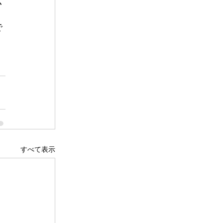
く
で
すべて表示