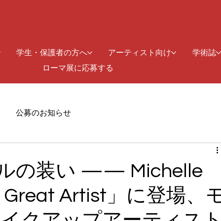
学生・保護者の方へ
アーティスト向け
学術誌
ローマ展に応募する
公募のお知らせ
の装い —— Michelle
 Great Artist」に登場、
メイクアップアーティス