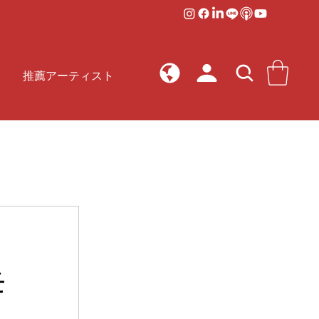
推薦アーティスト
モ
ト