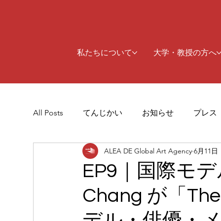
私たちについて
大学・教授の方へ
All Posts
てんじかい
お知らせ
プレス
ALEA DE Global Art Agency
6月11日
EP9｜国際モデル
Chang が「The
デル・俳優・