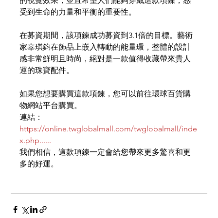
的視覺效果，並且希望人們能夠穿戴這款項鍊，感
受到生命的力量和平衡的重要性。
在募資期間，該項鍊成功募資到3.1倍的目標。藝術
家辜琪鈞在飾品上嵌入轉動的能量環，整體的設計
感非常鮮明且時尚，絕對是一款值得收藏帶來貴人
運的珠寶配件。
如果您想要購買這款項鍊，您可以前往環球百貨購
物網站平台購買。
連結：
https://online.twglobalmall.com/twglobalmall/inde
x.php......
我們相信，這款項鍊一定會給您帶來更多驚喜和更
多的好運。