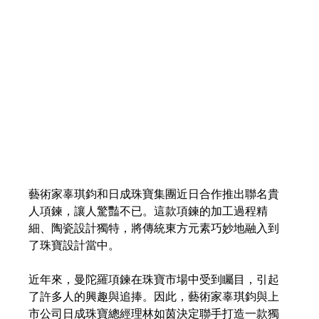
藝術家辜琪鈞和日成珠寶集團近日合作推出聯名貴
人項鍊，讓人驚豔不已。這款項鍊的加工過程精
細、陶瓷設計獨特，將傳統東方元素巧妙地融入到
了珠寶設計當中。
近年來，曼陀羅項鍊在珠寶市場中受到矚目，引起
了許多人的興趣與追捧。因此，藝術家辜琪鈞與上
市公司日成珠寶總經理林如茵決定聯手打造一款獨