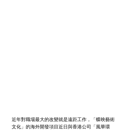
近年對職場最大的改變就是遠距工作，「蝶映藝術
文化」的海外開發項目近日與香港公司「風華環