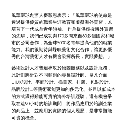
風華環球創辦人麥穎恩表示：「風華環球的使命是
透過提供優質的職業生涯教育和虛擬海外實習，以
培育下一代成為青年領袖。 作為提供虛擬海外實習
的先驅，我們已成功與170多間來自60多個國家和城
市的公司合作，為全球5000名青年提高他們的就業
能力。我們很期待與蝶映藝術文化合作，讓更多優
秀的台灣藝術人才有機會發揮所長，實踐夢想。」
藝術設計人才普遍專攻於繪圖服務以及設計服務，
此計劃將針對不同類別的專長設計師、舉凡介面
UIUX設計、平面設計、插畫家、排版、包裝設計、
品牌設計...等藝術家能更加的多元化、並且以低成本
的方式獲得難能可貴的海外培訓經驗，還有機會爭
取在這90小時的培訓期間，將作品應用於培訓企業
的商品上，並應用於實際的個人履歷，是非常難能
可貴的機會。