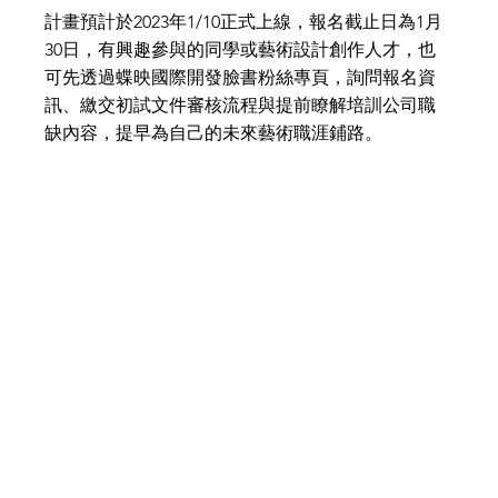
計畫預計於2023年1/10正式上線，報名截止日為1月
30日，有興趣參與的同學或藝術設計創作人才，也
可先透過蝶映國際開發臉書粉絲專頁，詢問報名資
訊、繳交初試文件審核流程與提前瞭解培訓公司職
缺內容，提早為自己的未來藝術職涯鋪路。