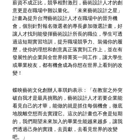
薪資不成正比，競爭相對激烈，藝術設計人才的創
意更是在職場中難以量化。「未來藝術設計之星」
計畫為提升台灣藝術設計人才在職場中的晉升機
會，個別針對報名徵選者的專長參加徵選計畫，好
讓人才找到能發揮藝術設計所長的職位，學生可透
過這短期實習培訓，提升職場競爭力、裝備你的履
歷，使你的理想和創意真正落實到工作上，並在有
發展性的企業與全世界得菁英一同工作，讓大學生
或畢業校友，都有機會成為你想在世界上看到的改
變！
蝶映藝術文化創辦人辜琪鈞表示：「在教室之外突
破自我才是最具挑戰的，藝術設計人才若要企業能
看見自己的才華，能做的就是抓住每個機會，徹底
地脫離空想而去實踐它。這次的計畫也不會是短期
的，我們期望未來加入的畢業生能越來越多，讓我
們透過己身的實踐，去貢獻，去看見世界的改變
吧。」