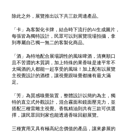
除此之外，展覽推出以下共三款周邊產品。
「卡」為客製化卡牌，結合時下流行的AI生成圖片，
每張皆為獨特設計，民眾可以到展覽現場拍攝，拿
到專屬自己獨一無二的客製化商品。
「酒」為特地配合展場調性的風味啤酒，清爽順口
且不苦澀的木質調，加上特殊的果香味是連平常不
太喝酒的人都能一起享受的風味！加上配有以展覽
主視覺設計的酒標，讓視覺跟味覺都擁有最大滿
足。
「芳」為質感嗅覺裝置，整體設計以簡約為主，獨
特的直立式外觀設計，混合霧面和鏡面壓克力，並
搭配三種雷雕主視覺。香氛精油則共有三款可供選
擇，讓民眾回到家也能透過香味回顧展覽。
三種實用又具有極高紀念價值的產品，讓來參展的