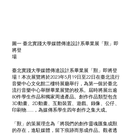
圖一 臺北實踐大學媒體傳達設計系畢業展「獸」即
將登
場 
臺北實踐大學媒體傳達設計系畢業展「獸」即將登
場！本次展覽將於2023年5月19日至22日在臺北流行
音樂中心文化館二樓特展廳舉行，為第一個於臺北
流行音樂中心舉辦畢業展覽的校系。屆時將展出逾
80件學生作品和獨家周邊產品。創作作品類型包含
3D動畫、2D動畫、互動裝置、遊戲、錄像、公仔、
印刷物......，為媒傳系學生四年創作之集大成。
「獸」的策展理念為「將我們的創作靈魂匯集成獸
的存在，進駐媒體，留下痕跡而形成作品。觀者透