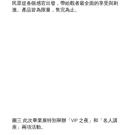
民眾從各個感官出發，帶給觀者最全面的享受與刺
激。產品皆為限量，售完為止。
圖三 此次畢業展特別舉辦「VIP 之夜」和「名人講
座」兩項活動。