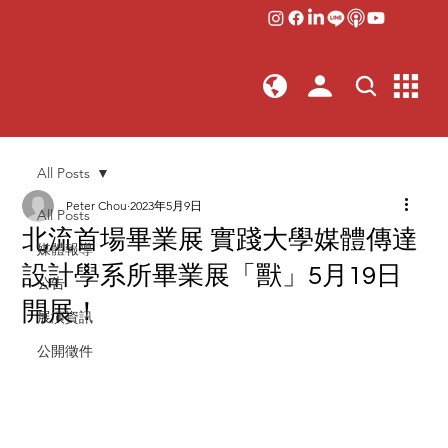
All Posts
Peter Chou
2023年5月9日
All Posts
北流首場畢業展 實踐大學媒體傳達
媒體報導
設計學系所畢業展「獸」5月19日
公告
開展！
展演資訊
公開徵件