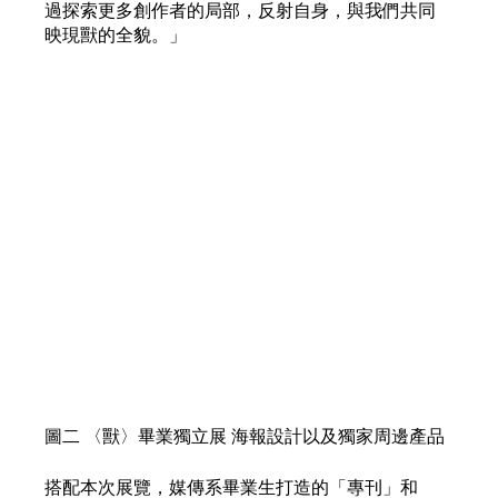
過探索更多創作者的局部，反射自身，與我們共同
映現獸的全貌。」
圖二 〈獸〉畢業獨立展 海報設計以及獨家周邊產品
搭配本次展覽，媒傳系畢業生打造的「專刊」和