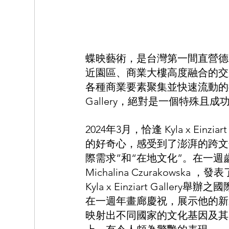
蝶映藝術，是台灣第一間直營德
近園區、商業大樓高度融合的交
各種商業要素聚集並快速流動的德國商業
Gallery，絕對是一個特殊且
2024年3月，恰逢 Kyla x Einziar
的好奇心，感受到了澎湃的跨文
際需求”和“在地文化”。在一週歲之際，K
Michalina Czurakow
Kyla x Einziart Gal
在一週年畫廊慶祝，展示他的新
映射出不同國家的文化基因及其