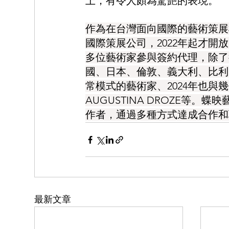
上，有令人頗為驚艷的表現。
作為在台灣面向國際的藝術策展
國際策展公司，2022年起才開
多位藝術家參與簽約代理，除了
國、日本、倫敦、義大利、比利
常模式的藝術家、2024年也
AUGUSTINA DROZE等
作者，通過多種方式達成合作和
最新文章