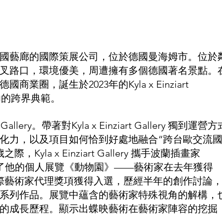
國藝廊的國際策展公司，位於德國曼海姆市。位於
叉路口，環境優美，周遭擁有多個德國著名景點。
圈，誕生於2023年的Kyla x Einziart 
成功的跨界典範。
t Gallery。帶著對Kyla x Einziart Gallery 獨到運營
化力，以及項目如何恰到好處地融合“跨台歐交流
yla x Einziart Gallery 攜手波蘭插畫家
ska ，發表了他的個人展覽《動物園》——藝術家在去年獲得
lery舉辦之國際藝術家代理獎項獲得入選，歷經半年的創作討論
系列作品。展覽中蘊含的藝術家特殊視角的解構，
的成長歷程。顯示出蝶映藝術在藝術家陣容的挖掘