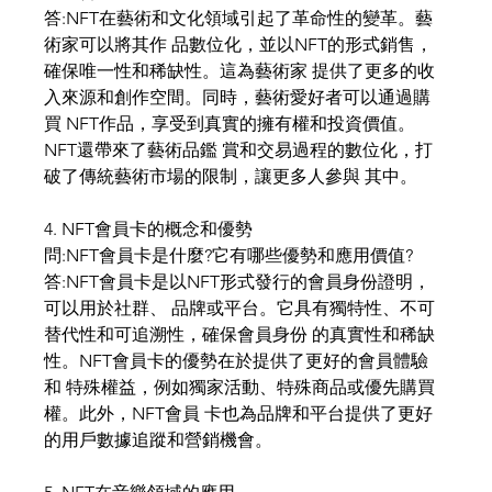
答:NFT在藝術和文化領域引起了革命性的變革。藝
術家可以將其作 品數位化，並以NFT的形式銷售，
確保唯一性和稀缺性。這為藝術家 提供了更多的收
入來源和創作空間。同時，藝術愛好者可以通過購
買 NFT作品，享受到真實的擁有權和投資價值。
NFT還帶來了藝術品鑑 賞和交易過程的數位化，打
破了傳統藝術市場的限制，讓更多人參與 其中。
4. NFT會員卡的概念和優勢
問:NFT會員卡是什麼?它有哪些優勢和應用價值?
答:NFT會員卡是以NFT形式發行的會員身份證明，
可以用於社群、 品牌或平台。它具有獨特性、不可
替代性和可追溯性，確保會員身份 的真實性和稀缺
性。NFT會員卡的優勢在於提供了更好的會員體驗
和 特殊權益，例如獨家活動、特殊商品或優先購買
權。此外，NFT會員 卡也為品牌和平台提供了更好
的用戶數據追蹤和營銷機會。