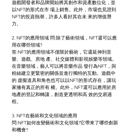
遊戲開發者和品牌開始將其創作和資產數位化，並
以NFT的形式在市 場上銷售。此外，市場也見證到
NFT的投資熱潮，許多人看好其在未 來的增值潛
力。
2. NFT的應用領域 問:除了藝術領域，NFT還可以應
用在哪些領域?
答:NFT的應用領域不僅限於藝術，它還延伸到音
樂、遊戲、房地 產、社交媒體和影視娛樂等領域。
在音樂領域，藝人可以將音樂作品 發行為NFT，與
粉絲建立更緊密的關係並進行獨特的互動。遊戲中
的 虛擬道具和角色也可以以NFT的形式存在，讓玩
家擁有真正的所有 權。此外，NFT還可以應用於房
地產的登記和轉讓，創造更透明和高 效的交易過
程。
3. NFT在藝術和文化領域的應用
問:NFT如何改變藝術和文化領域?它帶來了哪些創新
和機會?