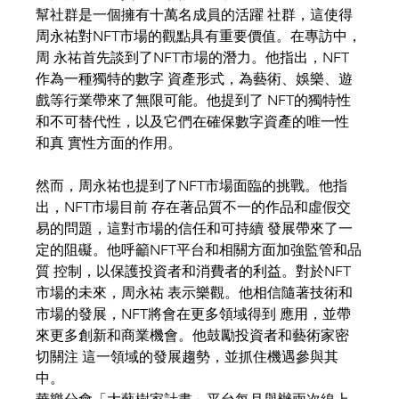
幫社群是一個擁有十萬名成員的活躍 社群，這使得
周永祐對NFT市場的觀點具有重要價值。在專訪中，
周 永祐首先談到了NFT市場的潛力。他指出，NFT
作為一種獨特的數字 資產形式，為藝術、娛樂、遊
戲等行業帶來了無限可能。他提到了 NFT的獨特性
和不可替代性，以及它們在確保數字資產的唯一性
和真 實性方面的作用。
然而，周永祐也提到了NFT市場面臨的挑戰。他指
出，NFT市場目前 存在著品質不一的作品和虛假交
易的問題，這對市場的信任和可持續 發展帶來了一
定的阻礙。他呼籲NFT平台和相關方面加強監管和品
質 控制，以保護投資者和消費者的利益。對於NFT
市場的未來，周永祐 表示樂觀。他相信隨著技術和
市場的發展，NFT將會在更多領域得到 應用，並帶
來更多創新和商業機會。他鼓勵投資者和藝術家密
切關注 這一領域的發展趨勢，並抓住機遇參與其
中。