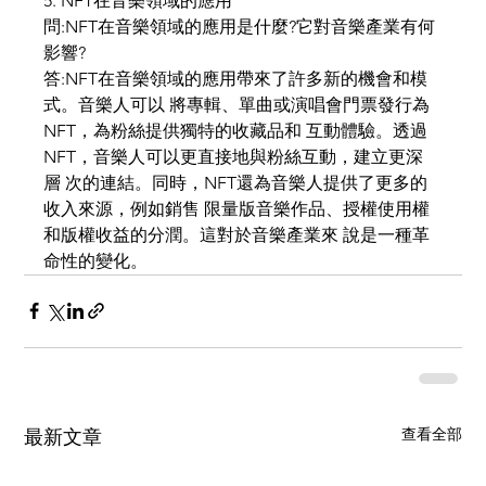
5. NFT在音樂領域的應用
問:NFT在音樂領域的應用是什麼?它對音樂產業有何
影響?
答:NFT在音樂領域的應用帶來了許多新的機會和模
式。音樂人可以 將專輯、單曲或演唱會門票發行為
NFT，為粉絲提供獨特的收藏品和 互動體驗。透過
NFT，音樂人可以更直接地與粉絲互動，建立更深
層 次的連結。同時，NFT還為音樂人提供了更多的
收入來源，例如銷售 限量版音樂作品、授權使用權
和版權收益的分潤。這對於音樂產業來 說是一種革
命性的變化。
查看全部
最新文章