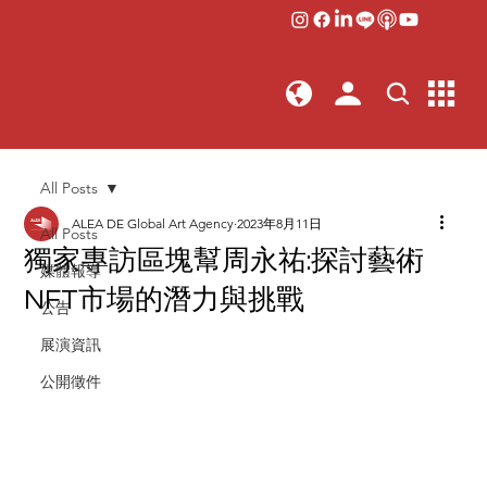
All Posts
ALEA DE Global Art Agency
2023年8月11日
All Posts
獨家專訪區塊幫周永祐:探討藝術
媒體報導
NFT市場的潛力與挑戰
公告
展演資訊
公開徵件