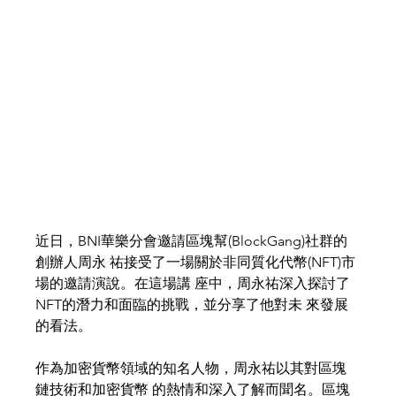
近日，BNI華樂分會邀請區塊幫(BlockGang)社群的
創辦人周永 祐接受了一場關於非同質化代幣(NFT)市
場的邀請演說。在這場講 座中，周永祐深入探討了
NFT的潛力和面臨的挑戰，並分享了他對未 來發展
的看法。
作為加密貨幣領域的知名人物，周永祐以其對區塊
鏈技術和加密貨幣 的熱情和深入了解而聞名。區塊