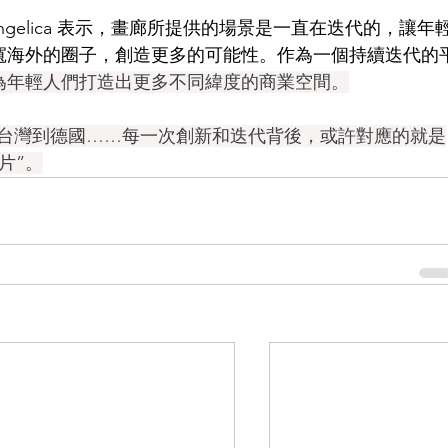
y 聯合創始人Angelica 表示，畫廊所提供的場景是一直在迭代的，讓年
寬海外的圈子，創造更多的可能性。作為一個持續迭代的
為年輕人們打造出更多不同緯度的商業空間。
Gallery，從台灣到德國……每一次創新和迭代背後，或許對應的就是
片”。