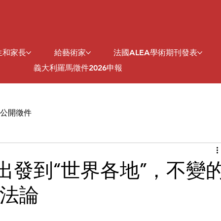
生和家長
給藝術家
法國ALEA學術期刊發表
義大利羅馬徵件2026申報
公開徵件
”出發到“世界各地”，不變
法論