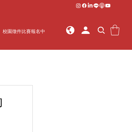
校園徵件比賽報名中
的