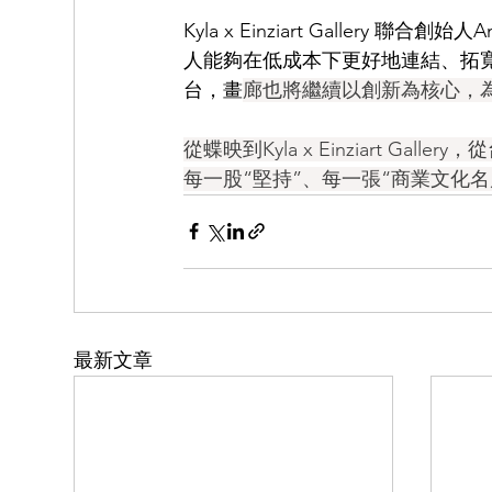
Kyla x Einziart Galler
人能夠在低成本下更好地連結、拓
台，畫
廊也將繼續以創新為核心，
從蝶映到Kyla x Einziart 
每一股“堅持”、每一張“商業文化名
最新文章