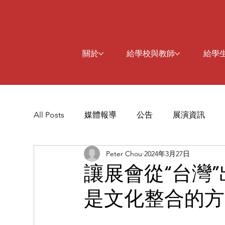
關於
給學校與教師
給學
All Posts
媒體報導
公告
展演資訊
Peter Chou
2024年3月27日
讓展會從“台灣
是文化整合的方