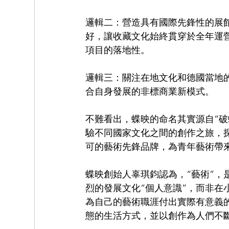
邏輯二：營造具有國際先鋒性的展館
好，讓收藏文化始終貫穿於全年運營
項目的落地性。
邏輯三：關注在地文化和德國當地
合自身發展的非標商業新模式。
不難看出，蝶映的命名其實源自“破
驗不同國家文化之間的創作之旅，
可的藝術先鋒品牌，為青年藝術帶
蝶映創始人辜琪鈞認為，“藝術”
烈的發展文化“個人意識”，而非
為自己的藝術職涯付出實際有意義
態的生活方式，並以創作為人們不