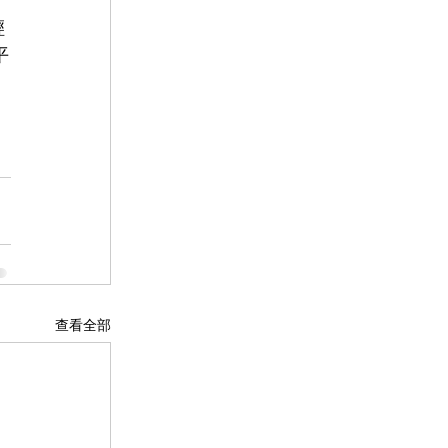
輕
平
查看全部