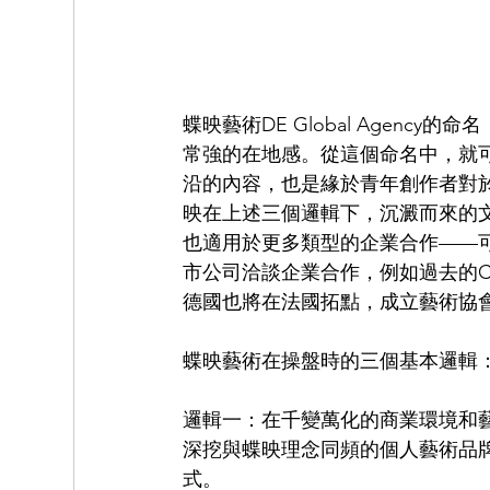
蝶映藝術DE Global Agenc
常強的在地感。從這個命名中，就
沿的內容，也是緣於青年創作者對
映在上述三個邏輯下，沉澱而來的
也適用於更多類型的企業合作——
市公司洽談企業合作，例如過去的CA
德國也將在法國拓點，成立藝術協
蝶映藝術在操盤時的三個基本邏輯
邏輯一：在千變萬化的商業環境和
深挖與蝶映理念同頻的個人藝術品
式。