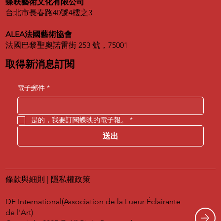
蝶映藝術文化有限公司
台北市長春路40號4樓之3
ALEA法國藝術協會
法國巴黎聖奧諾雷街 253 號，75001
取得新消息訂閱
電子郵件
*
是的，我要訂閱蝶映的電子報。
*
送出
條款與細則
|
隱私權政策
DE International(Association de la Lueur Éclairante
de l'Art)