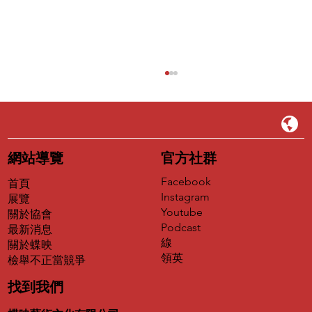
網站導覽
官方社群
2024 雕塑展 | 德國🇩🇪
Facebook
首頁
Instagram
展覽
Youtube
關於協會
Podcast
最新消息
線
關於蝶映
領英
​檢舉不正當競爭
找到我們