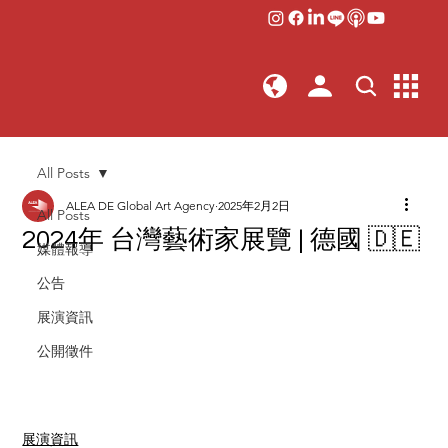
All Posts
ALEA DE Global Art Agency
2025年2月2日
All Posts
2024年 台灣藝術家展覽 | 德國 🇩🇪
媒體報導
公告
展演資訊
公開徵件
展演資訊