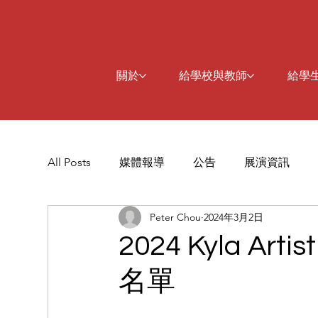
關於
給學校與教師
給學
All Posts
媒體報導
公告
展演資訊
Peter Chou
2024年3月2日
2024 Kyla Ar
名單