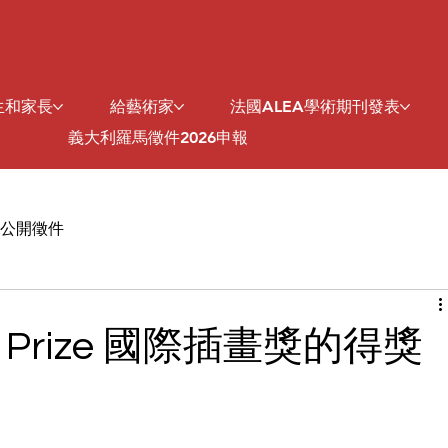
生和家長
給藝術家
法國ALEA學術期刊發表
義大利羅馬徵件2026申報
公開徵件
tist Prize 國際插畫獎的得獎