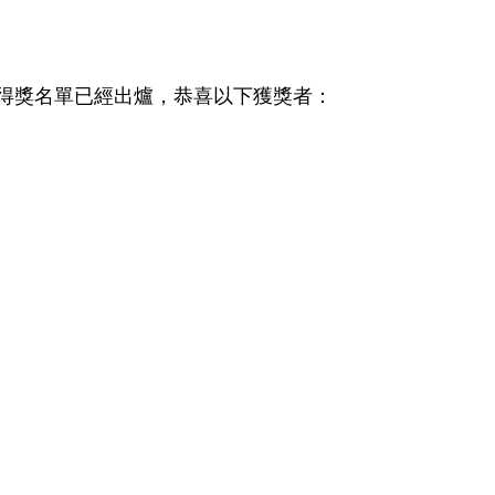
 國際插畫獎的得獎名單已經出爐，恭喜以下獲獎者：
r