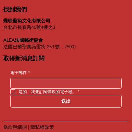
找到我們
蝶映藝術文化有限公司
台北市長春路40號4樓之3
ALEA法國藝術協會
法國巴黎聖奧諾雷街 253 號，75001
取得新消息訂閱
電子郵件
*
是的，我要訂閱蝶映的電子報。
*
送出
條款與細則
|
隱私權政策