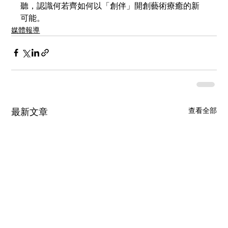
聽，認識何若齊如何以「創伴」開創藝術療癒的新
可能。
媒體報導
查看全部
最新文章