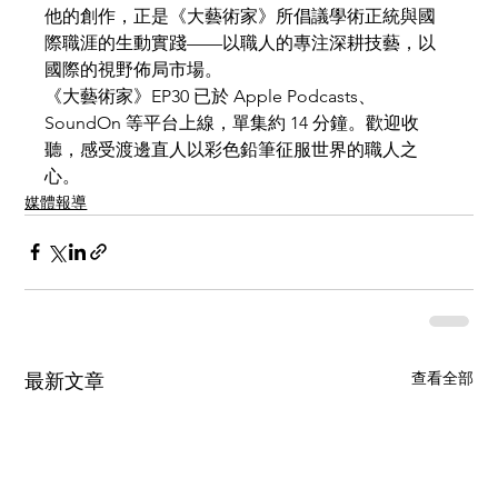
他的創作，正是《大藝術家》所倡議學術正統與國
際職涯的生動實踐——以職人的專注深耕技藝，以
國際的視野佈局市場。
《大藝術家》EP30 已於 Apple Podcasts、
SoundOn 等平台上線，單集約 14 分鐘。歡迎收
聽，感受渡邊直人以彩色鉛筆征服世界的職人之
心。
媒體報導
查看全部
最新文章