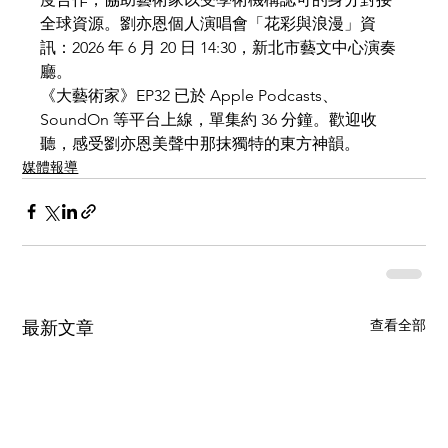
全球資源。劉亦恩個人演唱會「花彩與浪漫」資
訊：2026 年 6 月 20 日 14:30，新北市藝文中心演奏
廳。
《大藝術家》EP32 已於 Apple Podcasts、
SoundOn 等平台上線，單集約 36 分鐘。歡迎收
聽，感受劉亦恩美聲中那抹獨特的東方神韻。
媒體報導
查看全部
最新文章