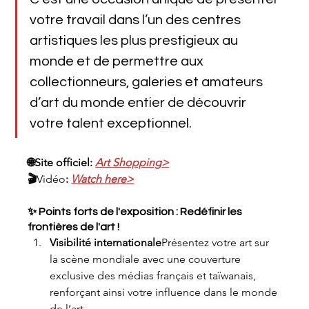
votre travail dans l’un des centres 
artistiques les plus prestigieux au 
monde et de permettre aux 
collectionneurs, galeries et amateurs 
d’art du monde entier de découvrir 
votre talent exceptionnel.
🌐
Site officiel
:
Art Shopping
>
🎬
Vidéo
: 
Watch here
>
✨ Points forts de l'exposition : Redéfinir les 
frontières de l'art !
Visibilité internationale
Présentez votre art sur 
la scène mondiale avec une couverture 
exclusive des médias français et taïwanais, 
renforçant ainsi votre influence dans le monde 
de l’art.