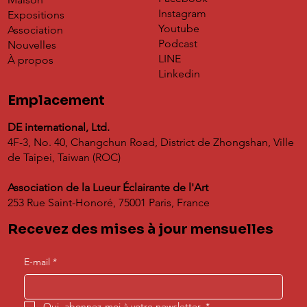
Instagram
Expositions
Youtube
Association
Podcast
Nouvelles
LINE
À propos
Linkedin
Emplacement
DE international, Ltd.
4F-3, No. 40, Changchun Road, District de Zhongshan, Ville
de Taipei, Taiwan (ROC)
Association de la Lueur Éclairante de l'Art
253 Rue Saint-Honoré, 75001 Paris, France
Recevez des mises à jour mensuelles
E-mail
*
Oui, abonnez-moi à votre newsletter.
*