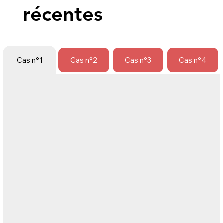
récentes
Cas n°1
Cas n°2
Cas n°3
Cas n°4