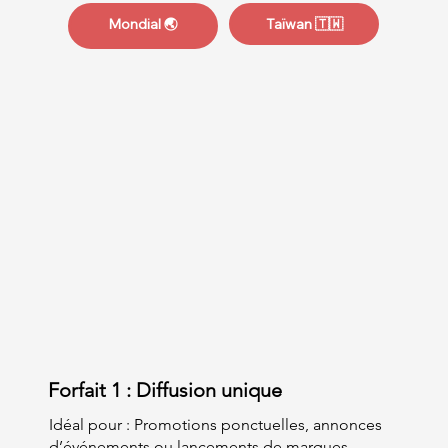
Mondial 🌏
Taïwan 🇹🇼
Forfait 1 : Diffusion unique
Idéal pour : Promotions ponctuelles, annonces
d’événements ou lancements de marques