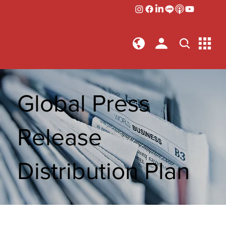
Global Press
Release
Distribution Plan