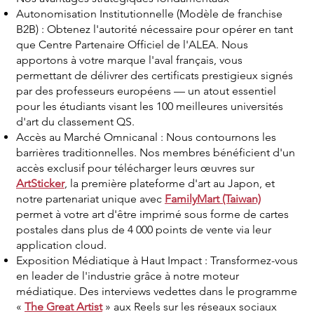
Autonomisation Institutionnelle (Modèle de franchise
B2B) : Obtenez l'autorité nécessaire pour opérer en tant
que Centre Partenaire Officiel de l'ALEA. Nous
apportons à votre marque l'aval français, vous
permettant de délivrer des certificats prestigieux signés
par des professeurs européens — un atout essentiel
pour les étudiants visant les 100 meilleures universités
d'art du classement QS.
Accès au Marché Omnicanal : Nous contournons les
barrières traditionnelles. Nos membres bénéficient d'un
accès exclusif pour télécharger leurs œuvres sur
ArtSticker
, la première plateforme d'art au Japon, et
notre partenariat unique avec
FamilyMart (Taiwan)
permet à votre art d'être imprimé sous forme de cartes
postales dans plus de 4 000 points de vente via leur
application cloud.
Exposition Médiatique à Haut Impact : Transformez-vous
en leader de l'industrie grâce à notre moteur
médiatique. Des interviews vedettes dans le programme
«
The Great Artist
» aux Reels sur les réseaux sociaux