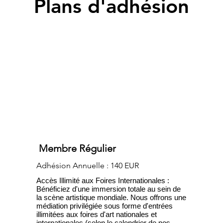
Plans d'adhésion
Membre Régulier
Adhésion Annuelle : 140 EUR
Accès Illimité aux Foires Internationales : 
Bénéficiez d'une immersion totale au sein de 
la scène artistique mondiale. Nous offrons une 
médiation privilégiée sous forme d'entrées 
illimitées aux foires d'art nationales et 
internationales (selon le calendrier de nos 