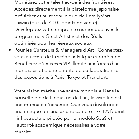
Monétisez votre talent au-delà des frontières.
Accédez directement à la plateforme japonaise
ArtSticker et au réseau cloud de FamilyMart
Taïwan (plus de 4 000 points de vente).
Développez votre empreinte numérique avec le
programme « Great Artist » et des Réels
optimisés pour les réseaux sociaux.
Pour les Curateurs & Managers d'Art : Connectez-
vous au cœur de la scène artistique européenne.
Bénéficiez d'un accès VIP illimité aux foires d'art
mondiales et d'une priorité de collaboration sur
des expositions à Paris, Tokyo et Francfort.
Votre vision mérite une scène mondiale Dans la
nouvelle ère de l'industrie de l'art, la visibilité est
une monnaie d'échange. Que vous développiez
une marque ou lanciez une carrière, l'ALEA fournit
l'infrastructure pilotée par le modèle SaaS et
l'autorité académique nécessaires à votre
réussite.