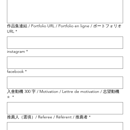
作品集連結 / Portfolio URL / Portfolio en ligne / ポートフォリオ
URL
*
instagram
*
facebook
*
入會動機 300 字 / Motivation / Lettre de motivation / 志望動機
⭐
*
推薦人（選填）/ Referee / Référent / 推薦者
*