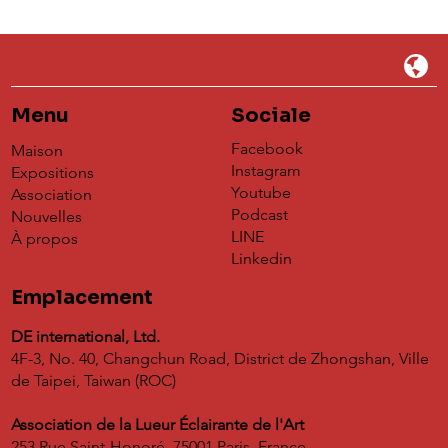
Menu
Sociale
Facebook
Maison
Instagram
Expositions
Youtube
Association
Podcast
Nouvelles
LINE
À propos
Linkedin
Emplacement
DE international, Ltd.
4F-3, No. 40, Changchun Road, District de Zhongshan, Ville
de Taipei, Taiwan (ROC)
Association de la Lueur Éclairante de l'Art
253 Rue Saint-Honoré, 75001 Paris, France