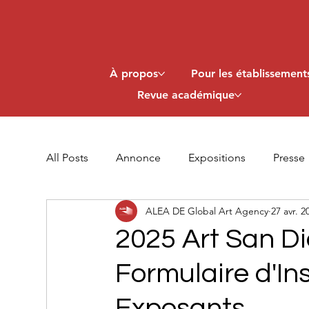
À propos
Pour les établissements
Revue académique
All Posts
Annonce
Expositions
Presse
ALEA DE Global Art Agency
27 avr. 2
2025 Art San Di
Formulaire d'Ins
Exposants