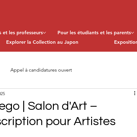
 et les professeurs
Pour les étudiants et les parents
Explorer la Collection au Japon
Expositi
Appel à candidatures ouvert
025
ego | Salon d'Art –
cription pour Artistes