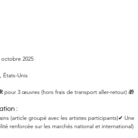
6 octobre 2025
, États-Unis
UR
 pour 3 œuvres (hors frais de transport aller-retour) 🎁
tion :
s (article groupé avec les artistes participants)✔ Une 
lité renforcée sur les marchés national et international)