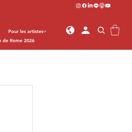
Pour les artistes
on de Rome 2026