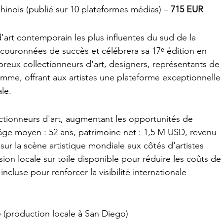
hinois (publié sur 10 plateformes médias) – 
715 EUR
d'art contemporain les plus influentes du sud de la 
s couronnées de succès et célébrera sa 17ᵉ édition en 
eux collectionneurs d'art, designers, représentants de
amme, offrant aux artistes une plateforme exceptionnelle
ale.
ectionneurs d'art, augmentant les opportunités de 
ge moyen : 52 ans, patrimoine net : 1,5 M USD, revenu 
ur la scène artistique mondiale aux côtés d'artistes 
n locale sur toile disponible pour réduire les coûts de
cluse pour renforcer la visibilité internationale
e (production locale à San Diego)