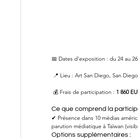
📅 Dates d'exposition : du 24 au 2
 📍 Lieu : Art San Diego, San Diego
 💰 Frais de participation : 
1 860 E
Ce que comprend la participa
✔ Présence dans 10 médias américain
parution médiatique à Taïwan (visibi
Options supplémentaires :