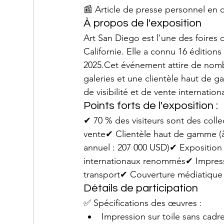
📰 Article de presse personnel en c
À propos de l'exposition
Art San Diego est l'une des foires 
Californie. Elle a connu 16 édition
2025.Cet événement attire de nombr
galeries et une clientèle haut de g
de visibilité et de vente internation
Points forts de l'exposition :
✔ 70 % des visiteurs sont des coll
vente✔ Clientèle haut de gamme (â
annuel : 207 000 USD)✔ Exposition s
internationaux renommés✔ Impressio
transport✔ Couverture médiatique in
Détails de participation
✅ Spécifications des œuvres :
Impression sur toile sans cadr