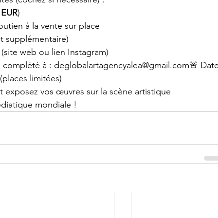
 EUR
)
outien à la vente sur place
ût supplémentaire)
(site web ou lien Instagram)
ire complété à : deglobalartagencyalea@gmail.com🚨 Date
 (places limitées)
t exposez vos œuvres sur la scène artistique 
médiatique mondiale !