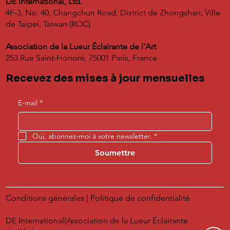
DE international, Ltd.
4F-3, No. 40, Changchun Road, District de Zhongshan, Ville
de Taipei, Taiwan (ROC)
Association de la Lueur Éclairante de l'Art
253 Rue Saint-Honoré, 75001 Paris, France
Recevez des mises à jour mensuelles
E-mail
*
Oui, abonnez-moi à votre newsletter.
*
Soumettre
Conditions générales
|
Politique de confidentialité
DE International(Association de la Lueur Éclairante