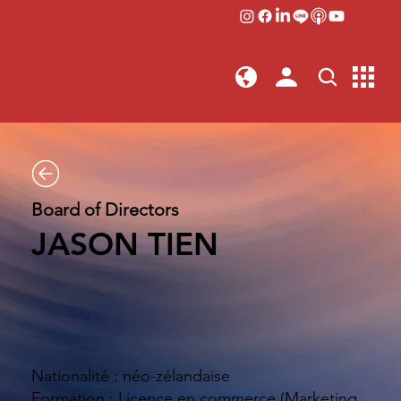
Board of Directors
JASON TIEN
Nationalité : néo-zélandaise
Formation : Licence en commerce (Marketing