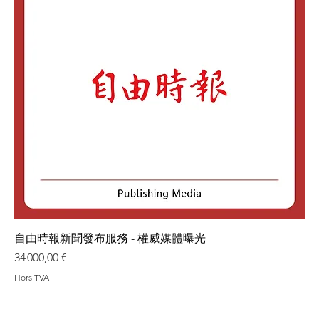
自由時報新聞發布服務 - 權威媒體曝光
Prix
34 000,00 €
Hors TVA