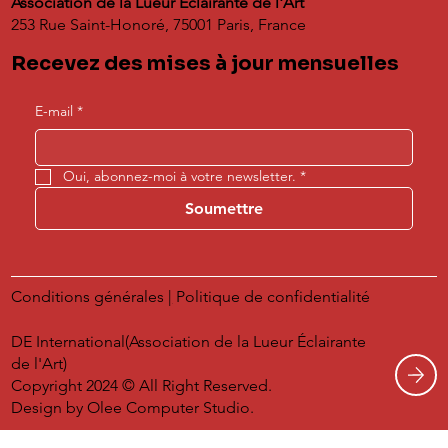
Association de la Lueur Éclairante de l'Art
253 Rue Saint-Honoré, 75001 Paris, France
Recevez des mises à jour mensuelles
E-mail
*
Oui, abonnez-moi à votre newsletter.
*
Soumettre
Conditions générales
|
Politique de confidentialité
DE International(Association de la Lueur Éclairante
de l'Art)
Copyright 2024 © All Right Reserved.
Design by
Olee Computer Studio.