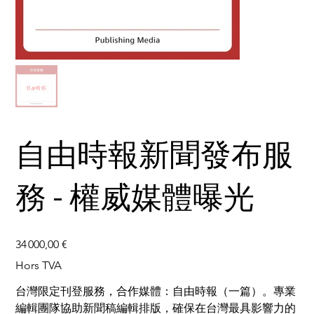
自由時報新聞發布服
務 - 權威媒體曝光
Prix
34 000,00 €
Hors TVA
台灣限定刊登服務，合作媒體：自由時報（一篇）。專業
編輯團隊協助新聞稿編輯排版，確保在台灣最具影響力的