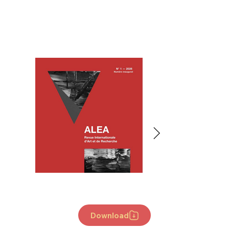
Download