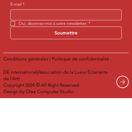
E-mail
*
Oui, abonnez-moi à votre newsletter.
*
Soumettre
Conditions générales
|
Politique de confidentialité
DE International(Association de la Lueur Éclairante
de l'Art)
Copyright 2024 © All Right Reserved.
Design by
Olee Computer Studio.