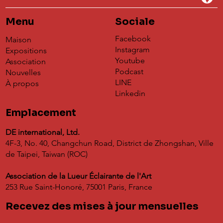
Menu
Sociale
Facebook
Maison
Instagram
Expositions
Youtube
Association
Podcast
Nouvelles
Exposition d'artistes chinois 2024 |
LINE
À propos
Allemagne🇩🇪
Linkedin
Emplacement
DE international, Ltd.
4F-3, No. 40, Changchun Road, District de Zhongshan, Ville
de Taipei, Taiwan (ROC)
Association de la Lueur Éclairante de l'Art
253 Rue Saint-Honoré, 75001 Paris, France
Recevez des mises à jour mensuelles