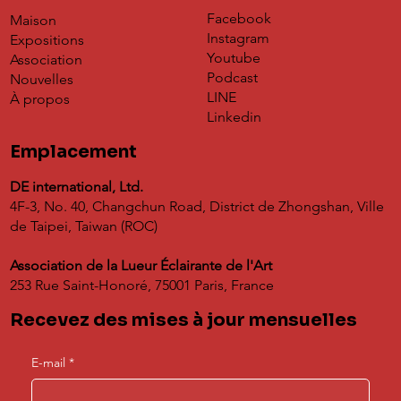
Facebook
Maison
Instagram
Expositions
Youtube
Association
Podcast
Nouvelles
LINE
À propos
Linkedin
Emplacement
DE international, Ltd.
4F-3, No. 40, Changchun Road, District de Zhongshan, Ville
de Taipei, Taiwan (ROC)
Association de la Lueur Éclairante de l'Art
253 Rue Saint-Honoré, 75001 Paris, France
Recevez des mises à jour mensuelles
E-mail
*