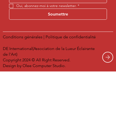
Oui, abonnez-moi à votre newsletter.
*
Soumettre
Conditions générales
|
Politique de confidentialité
DE International(Association de la Lueur Éclairante
de l'Art)
Copyright 2024 © All Right Reserved.
Design by
Olee Computer Studio.