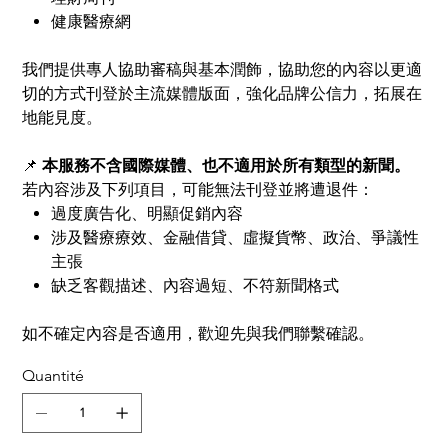
健康醫療網
我們提供專人協助審稿與基本潤飾，協助您的內容以更適
切的方式刊登於主流媒體版面，強化品牌公信力，拓展在
地能見度。
📌
本服務不含國際媒體、也不適用於所有類型的新聞。
若內容涉及下列項目，可能無法刊登並將遭退件：
過度廣告化、明顯促銷內容
涉及醫療療效、金融借貸、虛擬貨幣、政治、爭議性
主張
缺乏客觀描述、內容過短、不符新聞格式
如不確定內容是否適用，歡迎先與我們聯繫確認。
Quantité