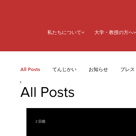
私たちについて
大学・教授の方へ
All Posts
てんじかい
お知らせ
プレス
All Posts
2 日前