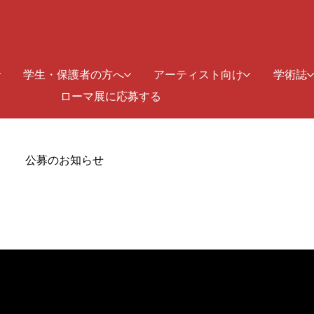
学生・保護者の方へ
アーティスト向け
学術誌
ローマ展に応募する
公募のお知らせ