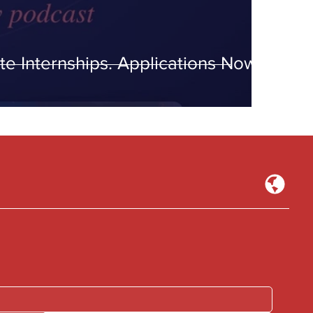
e Internships. Applications Now