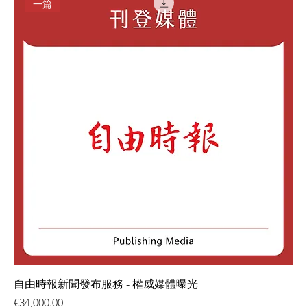
一篇
自由時報新聞發布服務 - 權威媒體曝光
価格
€34,000.00