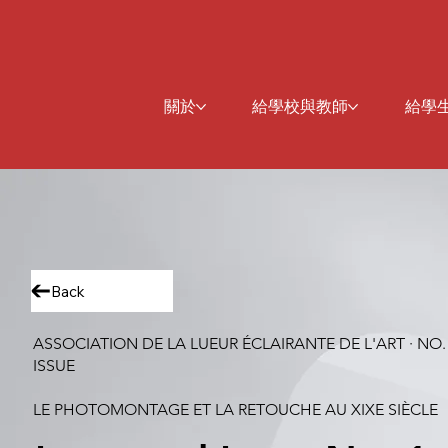
關於
給學校與教師
給學
Back
ASSOCIATION DE LA LUEUR ÉCLAIRANTE DE L'ART · NO.
ISSUE
LE PHOTOMONTAGE ET LA RETOUCHE AU XIXE SIÈCLE