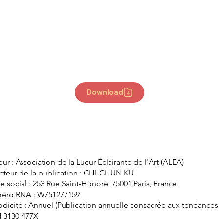
Download
eur : Association de la Lueur Éclairante de l'Art (ALEA)
cteur de la publication : CHI-CHUN KU
e social : 253 Rue Saint-Honoré, 75001 Paris, France
éro RNA : W751277159
odicité : Annuel (Publication annuelle consacrée aux tendances
N 3130-477X