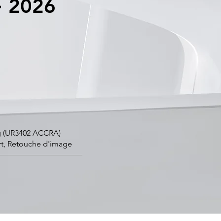
· 2026
urg (UR3402 ACCRA)
art, Retouche d'image