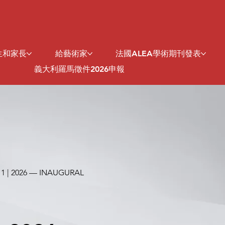
生和家長
給藝術家
法國ALEA學術期刊發表
義大利羅馬徵件2026申報
 1 | 2026 — INAUGURAL