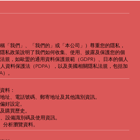
稱「我們」、「我們的」或「本公司」）尊重您的隱私，
隱私政策說明了我們如何收集、使用、披露及保護您的個
法規，如歐盟的通用資料保護規範（GDPR）、日本的個人
個人資料保護法（PDPA），以及美國相關隱私法規，包括加
A）。
資料：
地址、電話號碼、郵寄地址及其他識別資訊。
偏好設定。
及購買歷史。
型、設備識別碼及使用資訊。
ies、分析瀏覽資料。