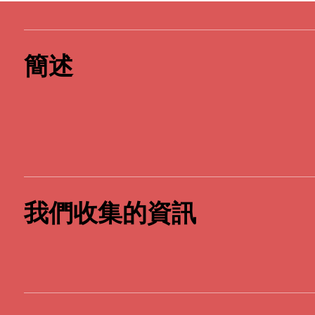
​簡述
我們收集的資訊