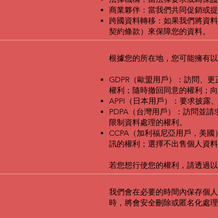
商業夥伴：當我們共同促銷或提
跨國資料轉移：如果我們將資料
契約條款）來保障您的資料。
根據您的所在地，您可能擁有以
GDPR（歐盟用戶）：訪問、
權利；隨時撤回同意的權利；向
APPI（日本用戶）：要求披
PDPA（台灣用戶）：訪問並
限制資料處理的權利。
CCPA（加利福尼亞用戶，美
訊的權利；選擇不出售個人資料
若您想行使您的權利，請透過以
我們會在必要的時間內保存個人
時，將會安全刪除或匿名化處理