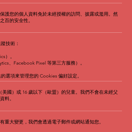
保護您的個人資料免於未經授權的訪問、披露或濫用。然
之百的安全性。
的追蹤技術：
ics）。
tics、Facebook Pixel 等第三方服務）。
的選項來管理您的 Cookies 偏好設定。
下（美國）或 16 歲以下（歐盟）的兒童。我們不會在未經父
資料。
有重大變更，我們會透過電子郵件或網站通知您。