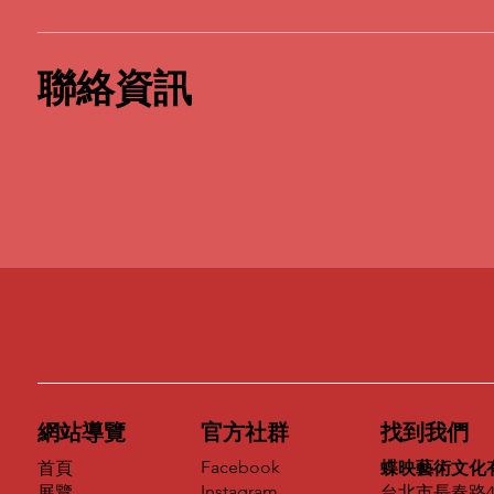
聯絡資訊
網站導覽
官方社群
找到我們
Facebook
首頁
蝶映藝術文化
Instagram
展覽
台北市長春路4