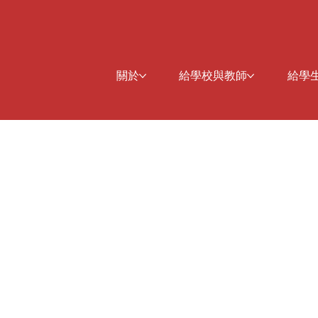
關於
給學校與教師
給學