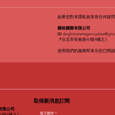
如果您對本隱私政策有任何疑問
蝶映國際有限公司
📧 deglobalartagencyalea@gma
📍台北市長春路40號4樓之3
使用我們的服務即表示您已閱讀
取得新消息訂閱
有限公司
電子郵件
*
0號4樓之3