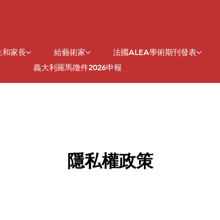
生和家長
給藝術家
法國ALEA學術期刊發表
義大利羅馬徵件2026申報
隱私權政策