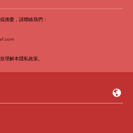
或擔憂，請聯絡我們：
il.com
並理解本隱私政策。