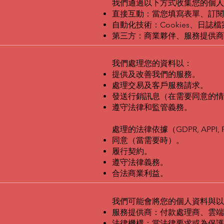
我們通過以下方式收集您的個人
直接互動：當您填寫表單、訂閱
自動化技術：Cookies、日誌檔
第三方：商業夥伴、服務提供商
我們處理您的資料以：
提供及改善我們的服務。
處理交易及客戶服務請求。
發送行銷訊息（在需要同意的情
遵守法律和監管義務。
處理的法律依據（GDPR, APPI, 
同意（當需要時）。
履行契約。
遵守法律義務。
合法商業利益。
我們可能會將您的個人資料與以
服務提供商：付款處理商、雲端服
法律機構：當法律要求或為保護