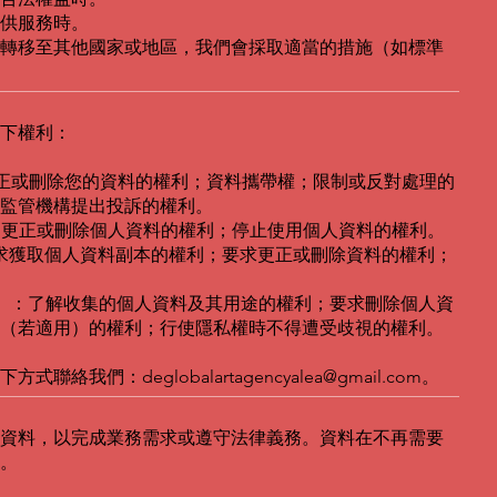
供服務時。
轉移至其他國家或地區，我們會採取適當的措施（如標準
下權利：
更正或刪除您的資料的權利；資料攜帶權；限制或反對處理的
監管機構提出投訴的權利。
露、更正或刪除個人資料的權利；停止使用個人資料的權利。
請求獲取個人資料副本的權利；要求更正或刪除資料的權利；
國）：了解收集的個人資料及其用途的權利；要求刪除個人資
（若適用）的權利；行使隱私權時不得遭受歧視的權利。
下方式聯絡我們：
deglobalartagencyalea@gmail.com
。
資料，以完成業務需求或遵守法律義務。資料在不再需要
。