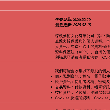
生效日期: 2025.02.15
最近更新: 2025.02.15
蝶映藝術文化有限公司（以下簡
並致力於保護您的個人資料。本
人資訊，並遵守適用的資料保護
資料保護法（APPI）、台灣的
利福尼亞消費者隱私法案（CCP
我們可能會收集以下類別的個人
個人識別資訊：姓名、電子郵件
帳戶資訊：使用者名稱、密碼及
交易資料：付款資料、帳單資訊
技術資料：IP 位址、瀏覽器類
Cookies 及追蹤資料：Cook