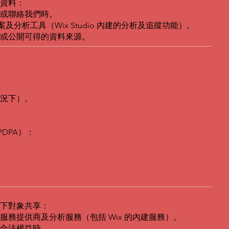
資料：
或聯絡我們時。
案及分析工具（Wix Studio 內建的分析及追蹤功能）。
或公開可得的資料來源。
況下）。
PDPA）：
下對象共享：
務提供商及分析服務（包括 Wix 的內建服務）。
合法權益時。