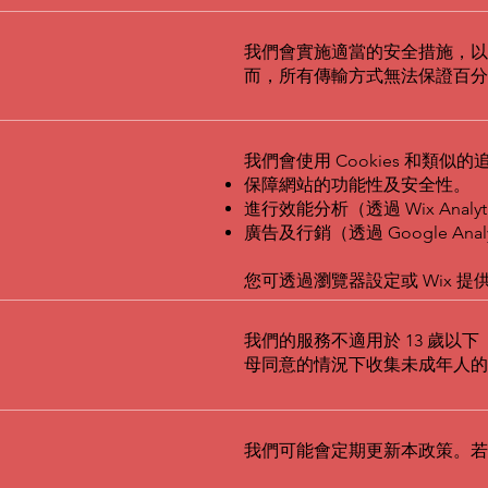
我們會實施適當的安全措施，以
而，所有傳輸方式無法保證百分
我們會使用 Cookies 和類似
保障網站的功能性及安全性。
進行效能分析（透過 Wix Analyt
廣告及行銷（透過 Google Analy
您可透過瀏覽器設定或 Wix 提供
我們的服務不適用於 13 歲以
母同意的情況下收集未成年人的
我們可能會定期更新本政策。若