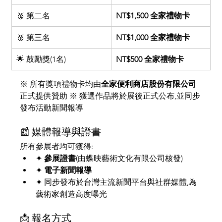
🥈 第二名
NT$1,500 全家禮物卡
🥉 第三名
NT$1,000 全家禮物卡
🌟 鼓勵獎(1名)
NT$500 全家禮物卡
※ 所有獎項禮物卡均由
全家便利商店股份有限公司
正式提供贊助 ※ 獲選作品將於展後正式公布,並同步
發布活動新聞報導
📰 媒體報導與證書
所有參展者均可獲得:
✦ 
參展證書
(由蝶映藝術文化有限公司核發)
✦ 
電子新聞報導
✦ 同步發布於台灣主流新聞平台與社群媒體,為
藝術家創造高度曝光
📩 報名方式