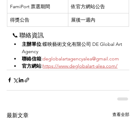
FamiPort 票選期間
依官方網站公告
得獎公告
展後一週內
📞 聯絡資訊
主辦單位
:蝶映藝術文化有限公司 DE Global Art 
Agency
聯絡信箱
:
deglobalartagencyalea@gmail.com
官方網站
:
https://www.deglobalart-alea.com/
查看全部
最新文章