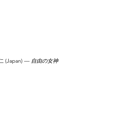
(Japan) — 
自由の女神