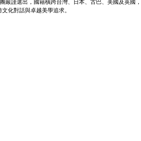
評審團嚴謹選出，國籍橫跨台灣、日本、古巴、美國及英國
跨文化對話與卓越美學追求。