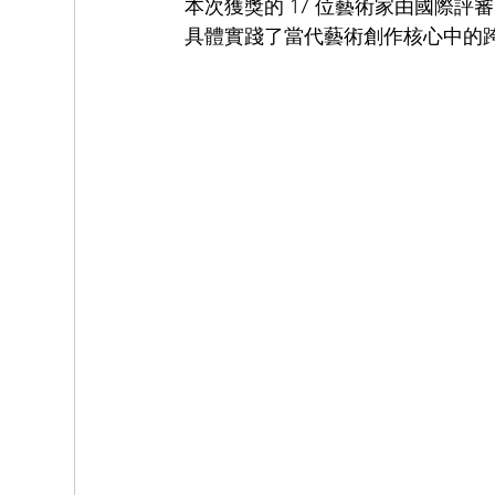
本次獲獎的 17 位藝術家由國際
具體實踐了當代藝術創作核心中的