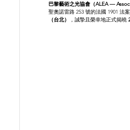
巴黎藝術之光協會（ALEA — Association 
聖奧諾雷路 253 號的法國 1901 
（台北）
，誠摯且榮幸地正式揭曉 