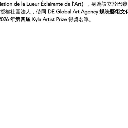
de la Lueur Éclairante de l'Art）
，身為設立於巴黎
法案授權社團法人，偕同 
DE Global Art Agency 蝶映藝術文
2026 年第四屆 Kyla Artist Prize
 得獎名單。