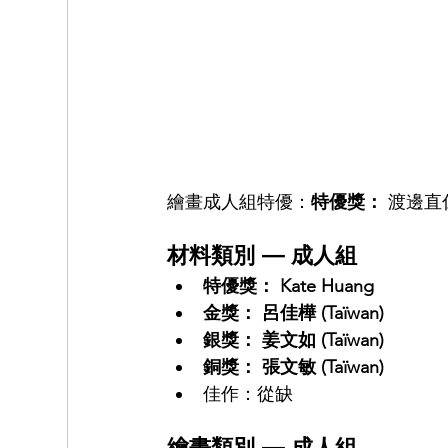
繪畫成人組特優：
特優獎：
 渡邊直仁 
材料類別 — 成人組
特優獎： Kate Huang
金獎： 呂佳樺 (Taïwan)
銀獎： 姜文如 (Taïwan)
銅獎： 張文敏 (Taïwan)
佳作：從缺