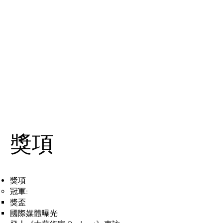
獎項
獎項
冠軍:
獎盃
國際媒體曝光