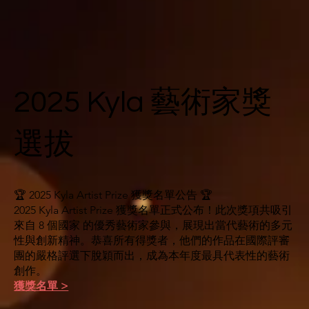
2025 Kyla 藝術家獎
選拔
🏆 2025 Kyla Artist Prize 獲獎名單公告 🏆
2025 Kyla Artist Prize 獲獎名單正式公布！此次獎項共吸引
來自 8 個國家 的優秀藝術家參與，展現出當代藝術的多元
性與創新精神。恭喜所有得獎者，他們的作品在國際評審
團的嚴格評選下脫穎而出，成為本年度最具代表性的藝術
創作。
​獲獎名單 >