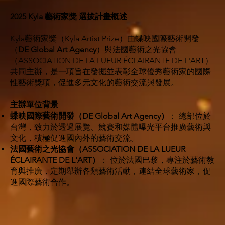
2025 Kyla 藝術家獎 選拔計畫概述
Kyla藝術家獎（Kyla Artist Prize）由蝶映國際藝術開發
（
DE Global Art Agency
）與法國藝術之光協會
（ASSOCIATION DE LA LUEUR ÉCLAIRANTE DE L'ART）
共同主辦，是一項旨在發掘並表彰全球優秀藝術家的國際
性藝術獎項，促進多元文化的藝術交流與發展。
主辦單位背景
蝶映國際藝術開發（DE Global Art Agency）
： 總部位於
台灣，致力於透過展覽、競賽和媒體曝光平台推廣藝術與
文化，積極促進國內外的藝術交流。
法國藝術之光協會（ASSOCIATION DE LA LUEUR
ÉCLAIRANTE DE L'ART）
： 位於法國巴黎，專注於藝術教
育與推廣，定期舉辦各類藝術活動，連結全球藝術家，促
進國際藝術合作。