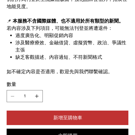
地能見度。
📌
本服務不含國際媒體、也不適用於所有類型的新聞。
若內容涉及下列項目，可能無法刊登並將遭退件：
過度廣告化、明顯促銷內容
涉及醫療療效、金融借貸、虛擬貨幣、政治、爭議性
主張
缺乏客觀描述、內容過短、不符新聞格式
如不確定內容是否適用，歡迎先與我們聯繫確認。
數量
新增至購物車