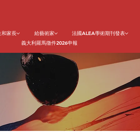
生和家長
給藝術家
法國ALEA學術期刊發表
義大利羅馬徵件2026申報