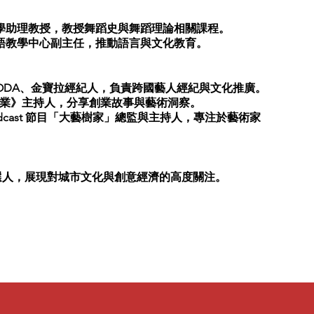
弘益大學助理教授，教授舞蹈史與舞蹈理論相關課程。
大學華語教學中心副主任，推動語言與文化教育。
J SODA、金寶拉經紀人，負責跨國藝人經紀與文化推廣。
業》主持人，分享創業故事與藝術洞察。
Podcast 節目「大藝樹家」總監與主持人，專注於藝術家
候選人，展現對城市文化與創意經濟的高度關注。