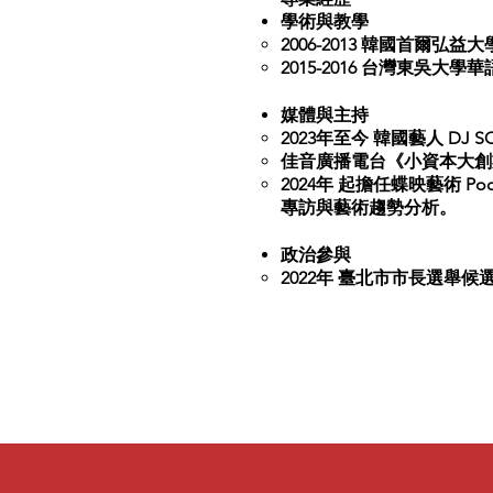
學術與教學
2006-2013 韓國首爾
2015-2016 台灣東吳
媒體與主持
2023年至今 韓國藝人 D
佳音廣播電台《小資本大創
2024年 起擔任蝶映藝術 
專訪與藝術趨勢分析。
政治參與
2022年 臺北市市長選舉