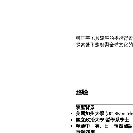
鄭匡宇以其深厚的學術背景
探索藝術趨勢與全球文化的
經驗
學歷背景
美國加州大學 (UC Rivers
國立政治大學 哲學系學士
精通中、英、日、韓四國語
專業經歷