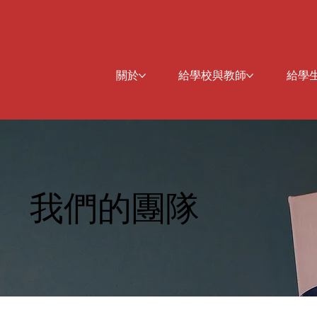
關於
給學校與教師
給學
我們的團隊