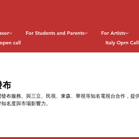
ssor
For Students and Parents
For Artists
open call
Italy Oprn Cal
發布
聞發布服務。與三立、民視、東森、華視等知名電視台合作，提
牌知名度與市場影響力。