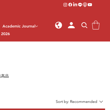
Academic Journal
l 2026
供高品
Sort by:
Recommended