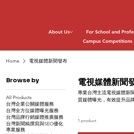
About Us
For School and Profe
Campus Competitions 
Home
電視媒體新聞發布
Browse by
電視媒體新聞
專業台灣主流電視媒體新
All Products
質媒體曝光，有效提升品
台灣企業公關媒體服務
台灣全方位媒體曝光服務
台灣品牌行銷媒體推廣服務
1 product
台灣新聞稿撰寫與SEO優化
專業服務