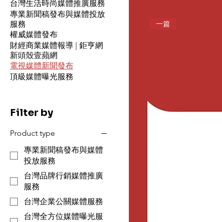
台灣生活時尚媒體推廣服務
專業新聞稿發布與媒體投放
一篇
服務
權威媒體發布
財經商業媒體報導 | 鉅亨網
新頭殼壹蘋網
電視媒體新聞發布
頂級媒體曝光服務
Filter by
Product type
專業新聞稿發布與媒體
投放服務
台灣品牌行銷媒體推廣
服務
台灣企業公關媒體服務
台灣全方位媒體曝光服